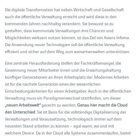
Die digitale Transformation hat neben Wirtschaft und Gesellschaft
auch die öffentliche Verwaltung erreicht und wird diese in den
kommenden Jahren nachhaltig verändern. Sie bewusst so zu
gestalten, dass kommunale Verwaltungen ihre Chancen und
Möglichkeiten wirksam nutzen können, ist das Ziel von Axians Infoma.
Die Anwendung neuer Technologien soll die öffentliche Verwaltung
effizient und sicher auf dem Weg zum #smartverwalten unterstützen.
Eine zentrale Herausforderung stellen der Fachkräftemangel, die
Gewinnung neuer Mitarbeiter:innen und die Erwartungshaltung
künftiger Generationen an ihren Arbeitsplatz dar. Modernes Arbeiten
ist für die nächste Generation eines der wesentlichen
Entscheidungskriterien für einen Arbeitgeber. Auch in der öffentlichen
Verwaltung muss ein Paradigmenwechsel stattfinden, um dieser
„neuen Arbeitswelt“
gerecht zu werden.
Genau hier macht die Cloud
den Unterschied
: Sie ist Basis für die vollständige Digitalisierung der
Verwaltungen und Voraussetzung, technologisch immer auf dem
neuesten Stand arbeiten zu können – egal wann, wo und mit
welchem Device. Da in der Cloud alle Systeme zusammenlaufen, bietet