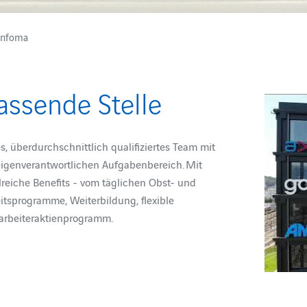
 Infoma
passende Stelle
, überdurchschnittlich qualifiziertes Team mit
eigenverantwortlichen Aufgabenbereich. Mit
reiche Benefits - vom täglichen Obst- und
sprogramme, Weiterbildung, flexible
tarbeiteraktienprogramm.