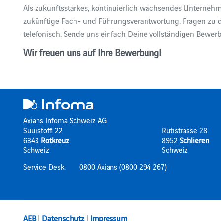
Als zukunftsstarkes, kontinuierlich wachsendes Unternehm
zukünftige Fach- und Führungsverantwortung. Fragen zu d
telefonisch. Sende uns einfach Deine vollständigen Bewer
Wir freuen uns auf Ihre Bewerbung!
Axians Infoma Schweiz AG
Suurstoffi 22
Rütistrasse 28
6343
Rotkreuz
8952
Schlieren
Schweiz
Schweiz
Service Desk:
0800 Axians (0800 294 267)
AEB
|
Datenschutz
|
Impressum