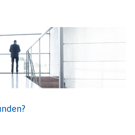
funden?