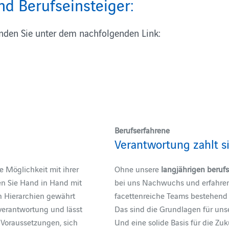
und Berufseinsteiger:
nden Sie unter dem nachfolgenden Link:
Berufserfahrene
Verantwortung zahlt s
 Möglichkeit mit ihrer
Ohne unsere
langjährigen berufs
ten Sie Hand in Hand mit
bei uns Nachwuchs und erfahren
n Hierarchien gewährt
facettenreiche Teams bestehend 
nverantwortung und lässt
Das sind die Grundlagen für uns
 Voraussetzungen, sich
Und eine solide Basis für die Zuk