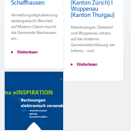
Schaffhausen
(Kanton Zürich) I
Wuppenau
(Kanton Thurgau)
Verwaltungsdigitalisierung
weitergedacht Wechsel
auf Modern Clients macht
Kleinbösingen, Dielsdorf
die Gemeinde Neuhausen
und Wuppenau setzen
am …
auf die moderne
Gemeindefachlösung von
Infoma – und …
Weiterlesen
Weiterlesen