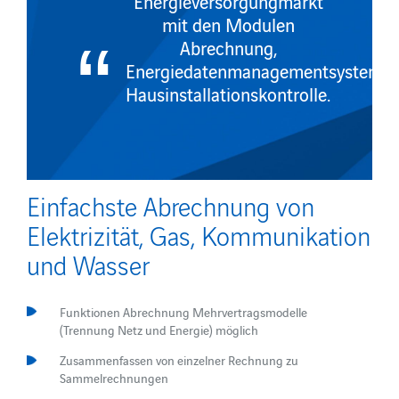
Energieversorgungmarkt
mit den Modulen
Abrechnung,
Energiedatenmanagementsystem,
Hausinstallationskontrolle.
Einfachste Abrechnung von
Elektrizität, Gas, Kommunikation
und Wasser
Funktionen Abrechnung Mehrvertragsmodelle
(Trennung Netz und Energie) möglich
Zusammenfassen von einzelner Rechnung zu
Sammelrechnungen