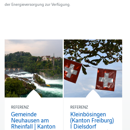
der Energieversorgung zur Verfügung.
REFERENZ
REFERENZ
Gemeinde
Kleinbösingen
Neuhausen am
(Kanton Freiburg)
Rheinfall | Kanton
I Dielsdorf