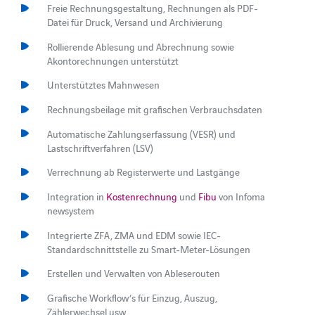
Freie Rechnungsgestaltung, Rechnungen als PDF-
Datei für Druck, Versand und Archivierung
Rollierende Ablesung und Abrechnung sowie
Akontorechnungen unterstützt
Unterstütztes Mahnwesen
Rechnungsbeilage mit grafischen Verbrauchsdaten
Automatische Zahlungserfassung (VESR) und
Lastschriftverfahren (LSV)
Verrechnung ab Registerwerte und Lastgänge
Integration in
Kostenrechnung
und
Fibu
von Infoma
newsystem
Integrierte ZFA, ZMA und EDM sowie IEC-
Standardschnittstelle zu Smart-Meter-Lösungen
Erstellen und Verwalten von Ableserouten
Grafische Workflow’s für Einzug, Auszug,
Zählerwechsel usw.