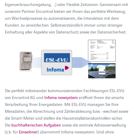
Eigenverbrauchsregelung, ...) oder Flexible Zeitzonen. Gemeinsam mit
unserem Partner Encontrol bieten wir Ihnen das perfekte Werkzeug,
um Wechselprozesse zu automatisieren, die Interaktion mit dem
Kunden zu vereinfachen. Selbstverständlich immer unter strenger
Einhaltung aller Aspekte von Datenschutz sowie der Datensicherheit.
Die perfekt miteinander kommunizierenden Fachlösungen ESL-EVU
von Encontrol AG und
Infoma newsystem
eröffnet Ihnen die smarte
Verarbeitung Ihrer Energiedaten. Mit ESL-EVU managen Sie Ihre
Messdaten, die Abrechnung und Zählerablesung bzw. -wechsel sowie
die Smart-Meter und stellen die Hausinstallationskontrollen sicher.
Die
buchhalterischen Aufgaben
sowie die zentrale Adressverwaltung
(z.b. für
Einwohner
) übernimmt Infoma newsystem. Und ohne