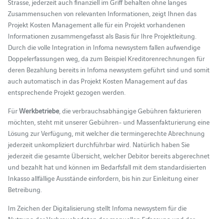
Strasse, jederzeit auch finanziell im Griff behalten ohne langes
Zusammensuchen von relevanten Informationen, zeigt Ihnen das
Projekt Kosten Management alle für ein Projekt vorhandenen
Informationen zusammengefasst als Basis für Ihre Projektleitung.
Durch die volle Integration in Infoma newsystem fallen aufwendige
Doppelerfassungen weg, da zum Beispiel Kreditorenrechnungen für
deren Bezahlung bereits in Infoma newsystem geführt sind und somit
auch automatisch in das Projekt Kosten Management auf das
entsprechende Projekt gezogen werden.
Für
Werkbetriebe
, die verbrauchsabhängige Gebühren fakturieren
möchten, steht mit unserer Gebühren- und Massenfakturierung eine
Lösung zur Verfügung, mit welcher die termingerechte Abrechnung
jederzeit unkompliziert durchführbar wird. Natürlich haben Sie
jederzeit die gesamte Übersicht, welcher Debitor bereits abgerechnet
und bezahlt hat und können im Bedarfsfall mit dem standardisierten
Inkasso allfällige Ausstände einfordern, bis hin zur Einleitung einer
Betreibung.
Im Zeichen der Digitalisierung stellt Infoma newsystem für die
Nutzung der Verbrauchsdaten der manuellen Erfassung und der