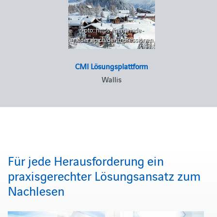
Foto: https://gemeinde-
riederalp.ch/de/impressionen
CMI Lösungsplattform
Wallis
Für jede Herausforderung ein
praxisgerechter Lösungsansatz zum
Nachlesen