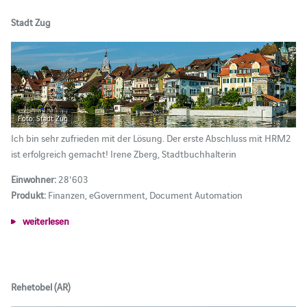
Stadt Zug
Foto: Stadt Zug
Ich bin sehr zufrieden mit der Lösung. Der erste Abschluss mit HRM2
ist erfolgreich gemacht! Irene Zberg, Stadtbuchhalterin
Einwohner:
28'603
Produkt:
Finanzen, eGovernment, Document Automation
weiterlesen
Rehetobel (AR)