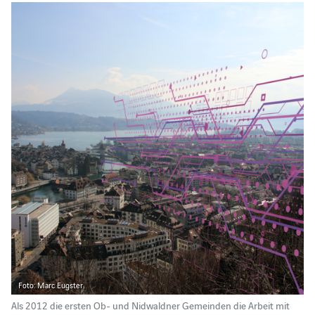
Foto: Marc Eugster
Als 2012 die ersten Ob- und Nidwaldner Gemeinden die Arbeit mit