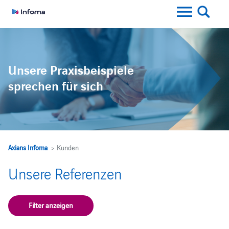
Unsere Praxisbeispiele
sprechen für sich
Axians Infoma
> Kunden
Unsere Referenzen
Filter anzeigen