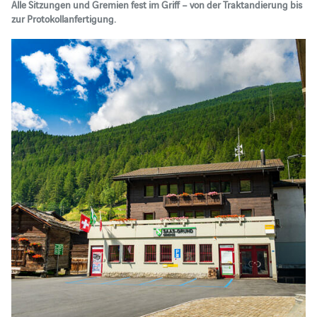
Alle Sitzungen und Gremien fest im Griff – von der Traktandierung bis
zur Protokollanfertigung.