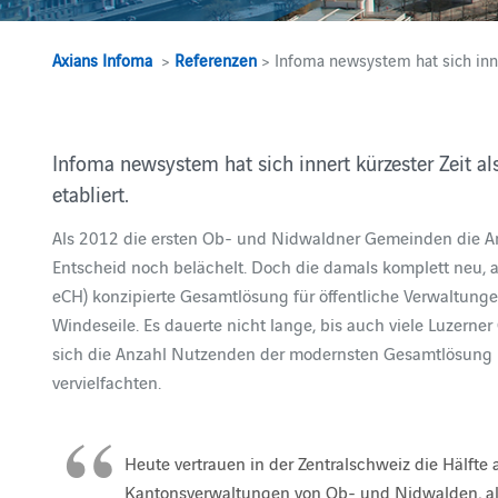
Axians Infoma
>
Referenzen
> Infoma newsystem hat sich inne
Infoma newsystem hat sich innert kürzester Zeit a
etabliert.
Als 2012 die ersten Ob- und Nidwaldner Gemeinden die Ar
Entscheid noch belächelt. Doch die damals komplett neu, a
eCH) konzipierte Gesamtlösung für öffentliche Verwaltung
Windeseile. Es dauerte nicht lange, bis auch viele Luzer
sich die Anzahl Nutzenden der modernsten Gesamtlösung
vervielfachten.
Heute vertrauen in der Zentralschweiz die Hälfte
Kantonsverwaltungen von Ob- und Nidwalden, al