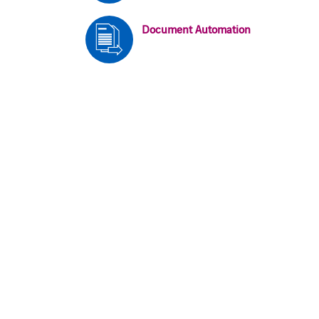
Document Automation