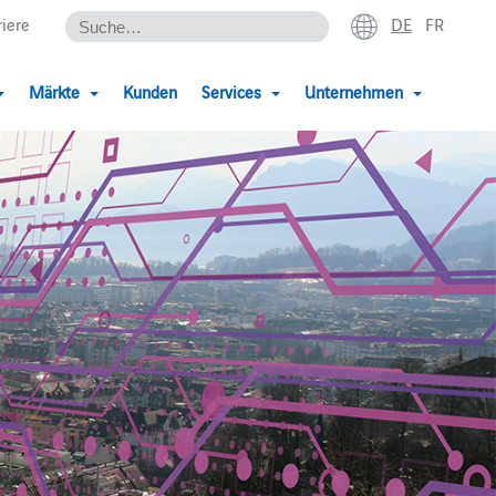
DE
FR
riere
Märkte
Kunden
Services
Unternehmen