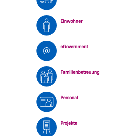
Einwohner
eGovernment
Familienbetreuung
Personal
Projekte