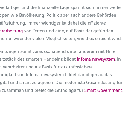
lfältiger und die finanzielle Lage spannt sich immer weiter
ppen wie Bevölkerung, Politik aber auch andere Behörden
tsführung. Immer wichtiger ist dabei die effiziente
erarbeitung
von Daten und eine, auf Basis der geführten
 nur zwei der vielen Möglichkeiten, wie dies erreicht wird.
altungen somit vorausschauend unter anderem mit Hilfe
Herzstück des smarten Handelns bildet
Infoma newsystem
, in
, verarbeitet und als Basis für zukunftssichere
ngigkeit von Infoma newsystem bildet damit genau das
igital und smart zu agieren. Die modernste Gesamtlösung für
em zusammen und bietet die Grundlage für
Smart Government
.