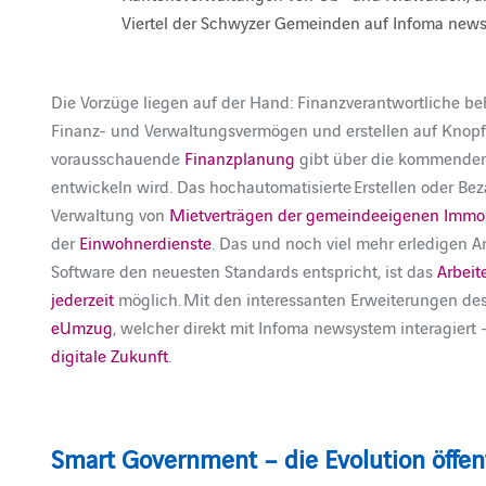
Viertel der Schwyzer Gemeinden auf Infoma new
Die Vorzüge liegen auf der Hand: Finanzverantwortliche b
Finanz- und Verwaltungsvermögen und erstellen auf Knopfd
vorausschauende
Finanzplanung
gibt über die kommenden 
entwickeln wird. Das hochautomatisierte Erstellen oder Be
Verwaltung von
Mietverträgen der gemeindeeigenen Immob
der
Einwohnerdienste
. Das und noch viel mehr erledigen
Software den neuesten Standards entspricht, ist das
Arbeit
jederzeit
möglich. Mit den interessanten Erweiterungen des
eUmzug
, welcher direkt mit Infoma newsystem interagiert
digitale Zukunft
.
Smart Government – die Evolution öffen