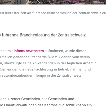
rt kürzester Zeit als führende Branchenlösung der Zentralschweiz eta
ls führende Branchenlösung der Zentralschweiz
beit mit
Infoma newsystem
aufnahmen, wurde dieser
uf allen geltenden Standards (wie z.B. denen vom Verein
en, überzeugte seine Anwendenden in der täglichen Arbeit in
ner Gemeinden die neue Fachlösung in Betrieb nahmen und
 in atemberaubendem Tempo in der Zentralschweiz
 aller Luzerner Gemeinden, alle Gemeinden und
le Finanzverwaltungen des Kantons Zug sowie knapp ein