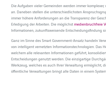
Die Aufgaben vieler Gemeinden werden immer komplexer, vie
an. Daneben stellen die unterschiedlichsten Anspruchsgru
immer höhere Anforderungen an die Transparenz der Geschäf
Erledigung der Arbeiten. Die möglichst
medienbruchfreie V
Informationen, zukunftsweisende Entscheidungsfindung sind
Ganz im Sinne des Smart Government-Ansatz handeln Verw
von intelligent vernetzten Informationstechnologien. Das 
welchem alle relevanten Informationen geführt, konsolidiert
Entscheidungen genutzt werden. Die einzigartige Durchgä
Werkzeug, welches es auch Ihrer Verwaltung ermöglicht, d
öffentliche Verwaltungen bringt alle Daten in einem Syst