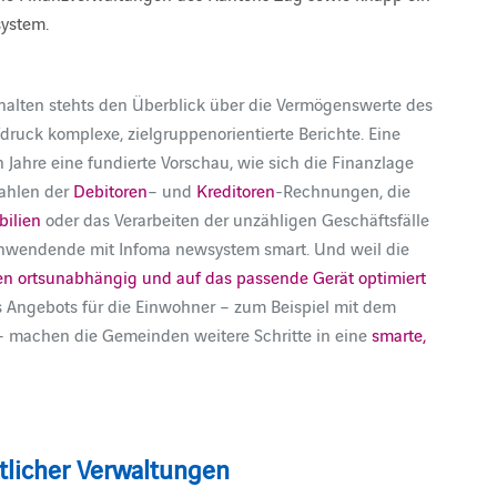
system.
ehalten stehts den Überblick über die Vermögenswerte des
ruck komplexe, zielgruppenorientierte Berichte. Eine
Jahre eine fundierte Vorschau, wie sich die Finanzlage
zahlen der
Debitoren
– und
Kreditoren
-Rechnungen, die
ilien
oder das Verarbeiten der unzähligen Geschäftsfälle
 Anwendende mit Infoma newsystem smart. Und weil die
en ortsunabhängig und auf das passende Gerät optimiert
 Angebots für die Einwohner – zum Beispiel mit dem
 – machen die Gemeinden weitere Schritte in eine
smarte,
tlicher Verwaltungen