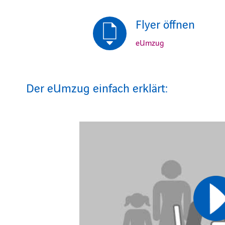
Flyer öffnen
eUmzug
Der eUmzug einfach erklärt: