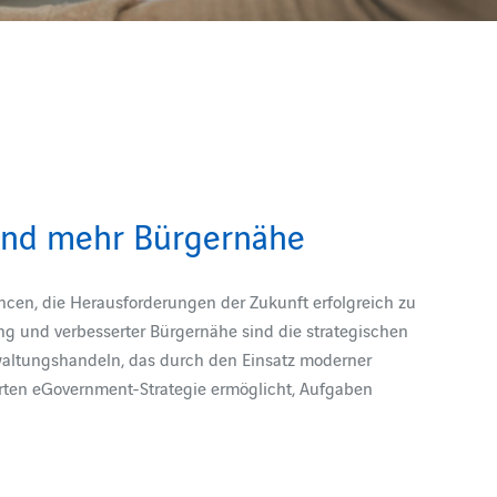
 und mehr Bürgernähe
ncen, die Herausforderungen der Zukunft erfolgreich zu
g und verbesserter Bürgernähe sind die strategischen
rwaltungshandeln, das durch den Einsatz moderner
erten eGovernment-Strategie ermöglicht, Aufgaben