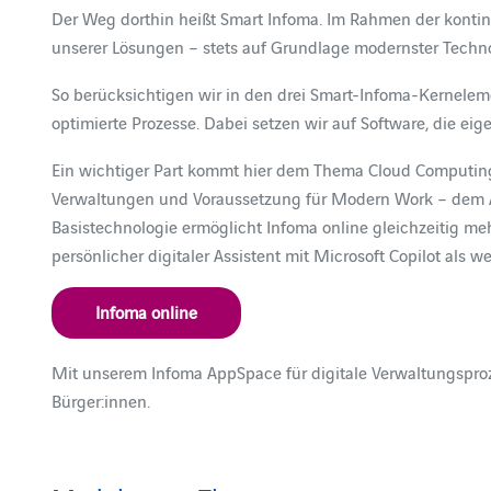
Der Weg dorthin heißt Smart Infoma. Im Rahmen der kontinu
unserer Lösungen – stets auf Grundlage modernster Techno
So berücksichtigen wir in den drei Smart-Infoma-Kernel
optimierte Prozesse. Dabei setzen wir auf Software, die ei
Ein wichtiger Part kommt hier dem Thema Cloud Computing 
Verwaltungen und Voraussetzung für Modern Work – dem Arb
Basistechnologie ermöglicht Infoma online gleichzeitig meh
persönlicher digitaler Assistent mit Microsoft Copilot als w
Infoma online
Mit unserem Infoma AppSpace für digitale Verwaltungsproz
Bürger:innen.