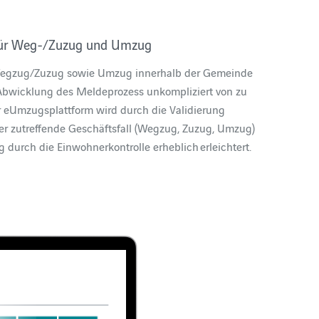
 für Weg-/Zuzug und Umzug
 Wegzug/Zuzug sowie Umzug innerhalb der Gemeinde
 Abwicklung des Meldeprozess unkompliziert von zu
r eUmzugsplattform wird durch die Validierung
 der zutreffende Geschäftsfall (Wegzug, Zuzug, Umzug)
 durch die Einwohnerkontrolle erheblich erleichtert.