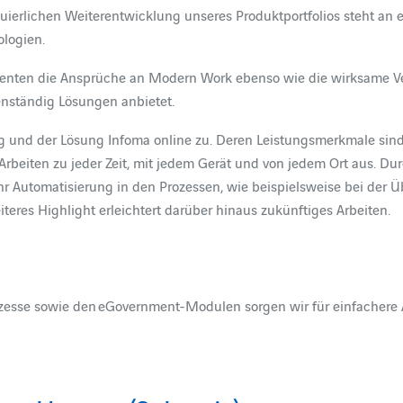
ierlichen Weiterentwicklung unseres Produktportfolios steht an er
logien.
ementen die Ansprüche an Modern Work ebenso wie die wirksame V
genständig Lösungen anbietet.
und der Lösung Infoma online zu. Deren Leistungsmerkmale sind G
eiten zu jeder Zeit, mit jedem Gerät und von jedem Ort aus. Durc
r Automatisierung in den Prozessen, wie beispielsweise bei der Üb
eiteres Highlight erleichtert darüber hinaus zukünftiges Arbeiten.
esse sowie den eGovernment-Modulen sorgen wir für einfachere A