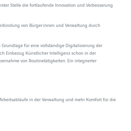
ster Stelle die fortlaufende Innovation und Verbesserung
erbindung von Bürger:innen und Verwaltung durch
rundlage für eine vollständige Digitalisierung der
h Einbezug Künstlicher Intelligenz schon in der
ernahme von Routinetätigkeiten. Ein integrierter
rbeitsabläufe in der Verwaltung und mehr Komfort für die