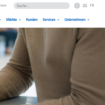
DE
FR
riere
Märkte
Kunden
Services
Unternehmen