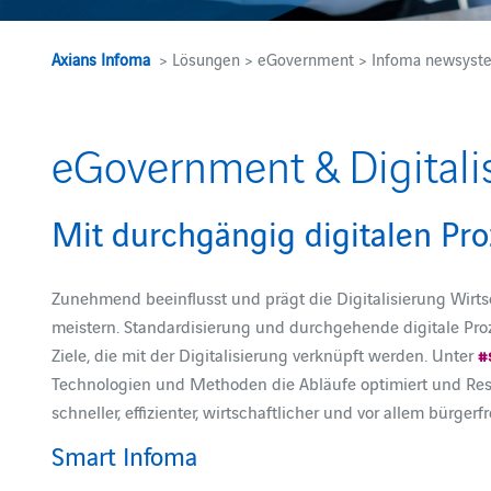
Axians Infoma
> Lösungen > eGovernment > Infoma newsyst
eGovernment & Digitali
Mit durchgängig digitalen P
Zunehmend beeinflusst und prägt die Digitalisierung Wirt
meistern. Standardisierung und durchgehende digitale Pro
Ziele, die mit der Digitalisierung verknüpft werden. Unter
#
Technologien und Methoden die Abläufe optimiert und Ress
schneller, effizienter, wirtschaftlicher und vor allem bürger
Smart Infoma