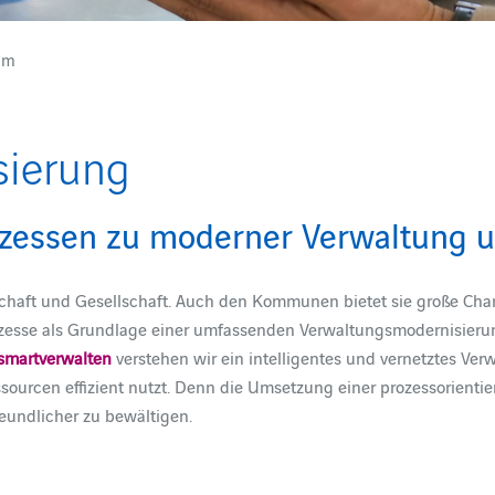
em
sierung
rozessen zu moderner Verwaltung
schaft und Gesellschaft. Auch den Kommunen bietet sie große Cha
zesse als Grundlage einer umfassenden Verwaltungsmodernisierun
smartverwalten
verstehen wir ein intelligentes und vernetztes Ve
ourcen effizient nutzt. Denn die Umsetzung einer prozessorienti
freundlicher zu bewältigen.