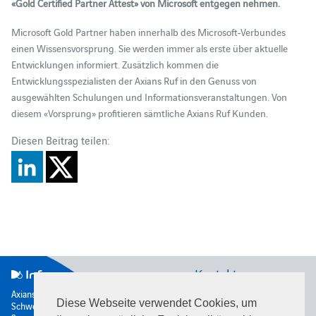
«Gold Certified Partner Attest» von Microsoft entgegen nehmen.
Microsoft Gold Partner haben innerhalb des Microsoft-Verbundes
einen Wissensvorsprung. Sie werden immer als erste über aktuelle
Entwicklungen informiert. Zusätzlich kommen die
Entwicklungsspezialisten der Axians Ruf in den Genuss von
ausgewählten Schulungen und Informationsveranstaltungen. Von
diesem «Vorsprung» profitieren sämtliche Axians Ruf Kunden.
Diesen Beitrag teilen:
Kontakt
Axians Infoma
Diese Webseite verwendet Cookies, um
Schweiz AG
Rütistrasse 28