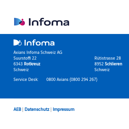
Axians Infoma Schweiz AG
Suurstoffi 22
Rütistrasse 28
6343
Rotkreuz
8952
Schlieren
Schweiz
Schweiz
Service Desk:
0800 Axians (0800 294 267)
AEB
|
Datenschutz
|
Impressum