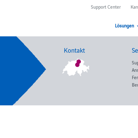
Support Center
Kar
Lösungen
Kontakt
Se
Su
An
Fe
Be