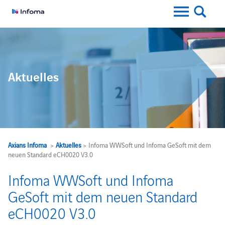
Aktuelles
Axians Infoma
>
Aktuelles
> Infoma WWSoft und Infoma GeSoft mit dem
neuen Standard eCH0020 V3.0
Infoma WWSoft und Infoma
GeSoft mit dem neuen Standard
eCH0020 V3.0