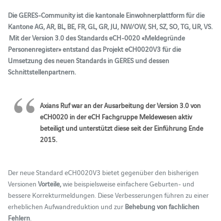
Die GERES-Community ist die kantonale Einwohnerplattform für die
Kantone AG, AR, BL, BE, FR, GL, GR, JU, NW/OW, SH, SZ, SO, TG, UR, VS.
Mit der Version 3.0 des Standards eCH-0020 «Meldegründe
Personenregister» entstand das Projekt eCH0020V3 für die
Umsetzung des neuen Standards in GERES und dessen
Schnittstellenpartnern.
Axians Ruf war an der Ausarbeitung der Version 3.0 von
eCH0020 in der eCH Fachgruppe Meldewesen aktiv
beteiligt und unterstützt diese seit der Einführung Ende
2015.
Der neue Standard eCH0020V3 bietet gegenüber den bisherigen
Versionen
Vorteile,
wie beispielsweise einfachere Geburten- und
bessere Korrekturmeldungen. Diese Verbesserungen führen zu einer
erheblichen Aufwandreduktion und zur
Behebung von fachlichen
Fehlern
.