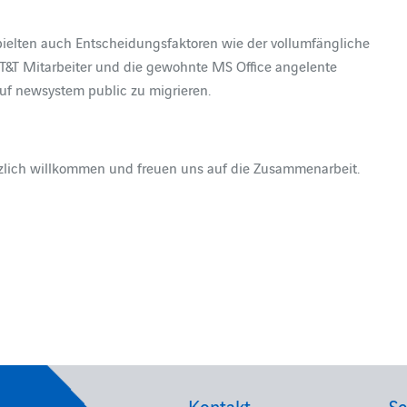
ielten auch Entscheidungsfaktoren wie der vollumfängliche
IT&T Mitarbeiter und die gewohnte MS Office angelente
auf newsystem public zu migrieren.
zlich willkommen und freuen uns auf die Zusammenarbeit.
Kontakt
Se