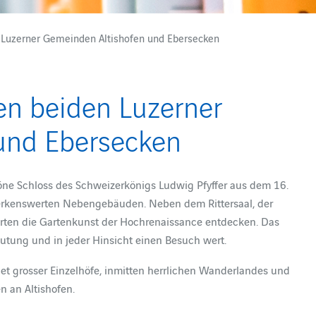
 Luzerner Gemeinden Altishofen und Ebersecken
en beiden Luzerner
und Ebersecken
chöne Schloss des Schweizerkönigs Ludwig Pfyffer aus dem 16.
erkenswerten Nebengebäuden. Neben dem Rittersaal, der
arten die Gartenkunst der Hochrenaissance entdecken. Das
eutung und in jeder Hinsicht einen Besuch wert.
t grosser Einzelhöfe, inmitten herrlichen Wanderlandes und
n an Altishofen.