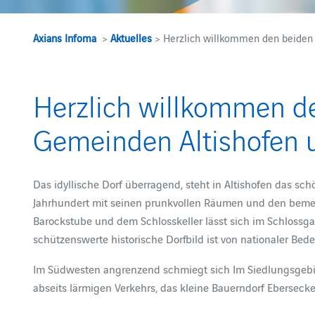
Axians Infoma
>
Aktuelles
> Herzlich willkommen den beiden
Herzlich willkommen d
Gemeinden Altishofen 
Das idyllische Dorf überragend, steht in Altishofen das s
Jahrhundert mit seinen prunkvollen Räumen und den bem
Barockstube und dem Schlosskeller lässt sich im Schlossg
schützenswerte historische Dorfbild ist von nationaler Bed
Im Südwesten angrenzend schmiegt sich Im Siedlungsgebie
abseits lärmigen Verkehrs, das kleine Bauerndorf Ebersecke