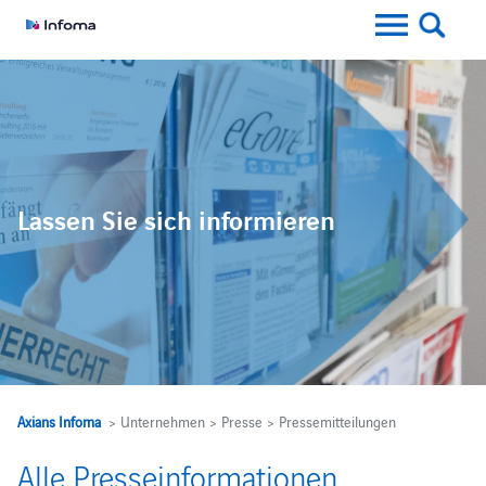
Lassen Sie sich informieren
Axians Infoma
> Unternehmen > Presse > Pressemitteilungen
Alle Presseinformationen