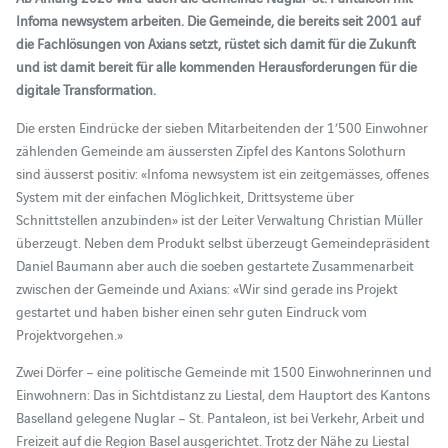
Infoma newsystem arbeiten. Die Gemeinde, die bereits seit 2001 auf
die Fachlösungen von Axians setzt, rüstet sich damit für die Zukunft
und ist damit bereit für alle kommenden Herausforderungen für die
digitale Transformation.
Die ersten Eindrücke der sieben Mitarbeitenden der 1’500 Einwohner
zählenden Gemeinde am äussersten Zipfel des Kantons Solothurn
sind äusserst positiv: «Infoma newsystem ist ein zeitgemässes, offenes
System mit der einfachen Möglichkeit, Drittsysteme über
Schnittstellen anzubinden» ist der Leiter Verwaltung Christian Müller
überzeugt. Neben dem Produkt selbst überzeugt Gemeindepräsident
Daniel Baumann aber auch die soeben gestartete Zusammenarbeit
zwischen der Gemeinde und Axians: «Wir sind gerade ins Projekt
gestartet und haben bisher einen sehr guten Eindruck vom
Projektvorgehen.»
Zwei Dörfer – eine politische Gemeinde mit 1500 Einwohnerinnen und
Einwohnern: Das in Sichtdistanz zu Liestal, dem Hauptort des Kantons
Baselland gelegene Nuglar – St. Pantaleon, ist bei Verkehr, Arbeit und
Freizeit auf die Region Basel ausgerichtet. Trotz der Nähe zu Liestal