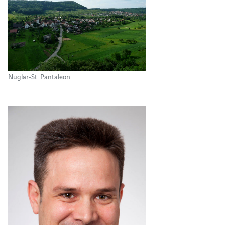
Nuglar-St. Pantaleon