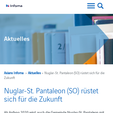
Aktuelles
Axians Infoma
>
Aktuelles
> Nuglar-St. Pantaleon (SO) rüstet sich für die
Zukunft
Nuglar-St. Pantaleon (SO) rüstet
sich für die Zukunft
Ab Anfang 2020 wird auch die Gemeinde Nuglar-St. Pantaleon mit