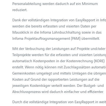
Personalabteilung werden dadurch auf ein Minimum
reduziert.
Dank der vollständigen Integration von EasyRapport in In
werden die bereits erfassten und visierten Daten per
Mausklick in die Infoma Lohnbuchhaltung sowie in das
Infoma Projektauftragsmanagement (PAM) übermittelt.
Mit der Verbuchung der Leistungen auf Projekte und/oder
Teilprojekte werden für die erfassten und visierten Leistu
automatisch Kostenposten in der Kostenrechnung (KORE)
erstellt. Wenn nötig können mit Zuschlagssätzen automat
Gemeinkosten umgelegt und mittels Umlagen die übrige
Kosten auf Grund der rapportierten Leistungen auf die
jeweiligen Kostenträger verteilt werden. Der Budget- und
Abschlussprozess wird dadurch einfacher und effizienter.
Durch die vollständige Integration von EasyRapport in wei