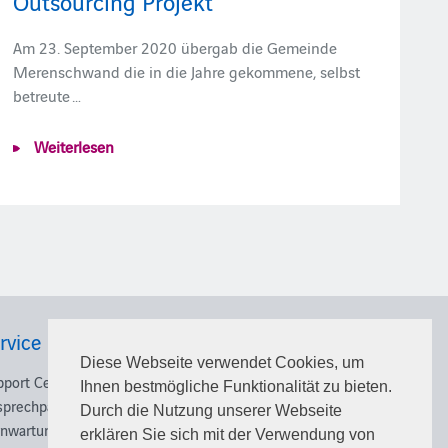
Outsourcing Projekt
Am 23. September 2020 übergab die Gemeinde
Merenschwand die in die Jahre gekommene, selbst
betreute …
Weiterlesen
rvice
Karriere
Diese Webseite verwendet Cookies, um
pport Center
Nutzen Sie die Chance und
Ihnen bestmögliche Funktionalität zu bieten.
sprechpartner
schlagen Sie beruflich neue
Durch die Nutzung unserer Webseite
rnwartung
Wege ein!
erklären Sie sich mit der Verwendung von