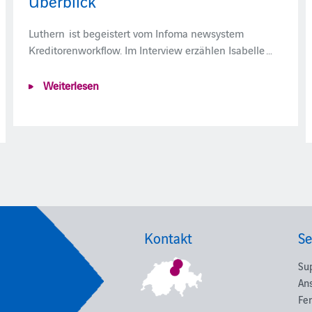
Überblick
Luthern ist begeistert vom Infoma newsystem
Kreditorenworkflow. Im Interview erzählen Isabelle …
Weiterlesen
Kontakt
Se
Su
An
Fe