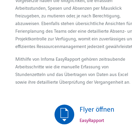
Vorgesetzte haben die Möglichkeit, die erfassten
Arbeitsstunden, Spesen und Absenzen per Mausklick
freizugeben, zu mutieren oder, je nach Berechtigung,
abzuweisen. Ebenfalls stehen übersichtliche Ansichten für
Ferienplanung des Teams oder eine detaillierte Absenz- u
Projektkontrolle zur Verfügung, womit ein zuverlässiges u
effizientes Ressourcenmanagement jederzeit gewährleistet 
Mithilfe von Infoma EasyRapport gehören zeitraubende
Arbeitsschritte wie die manuelle Erfassung von
Stundenzetteln und das Übertragen von Daten aus Excel
sowie ihre detaillierte Überprüfung der Vergangenheit an.
Flyer öffnen
EasyRapport