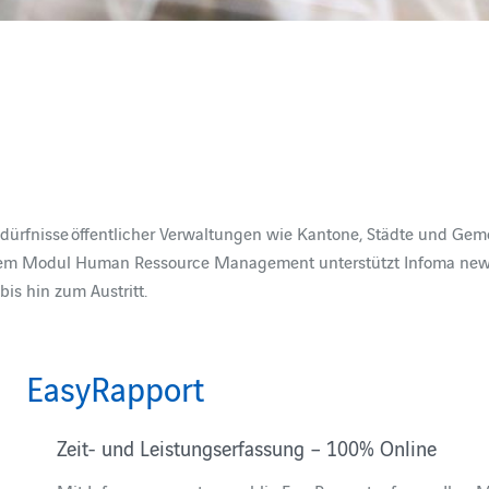
Bedürfnisse öffentlicher Verwaltungen wie Kantone, Städte und Gem
 dem Modul Human Ressource Management unterstützt Infoma news
is hin zum Austritt.
EasyRapport
Zeit- und Leistungserfassung – 100% Online