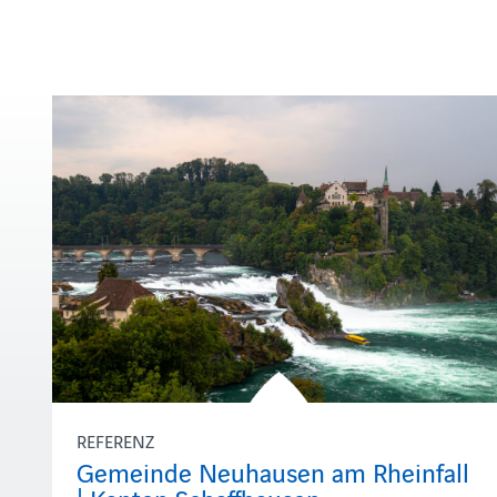
REFERENZ
Gemeinde Neuhausen am Rheinfall