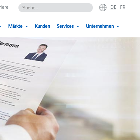
DE
FR
riere
Märkte
Kunden
Services
Unternehmen