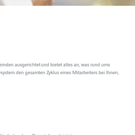
einden ausgerichtet und bietet alles an, was rund ums
ystem den gesamten Zyklus eines Mitarbeiters bei Ihnen,