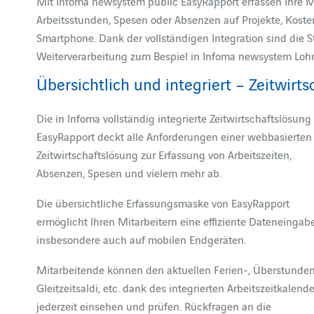
Mit Infoma newsystem public EasyRapport erfassen Ihre Mit
Arbeitsstunden, Spesen oder Absenzen auf Projekte, Koste
Smartphone. Dank der vollständigen Integration sind die
Weiterverarbeitung zum Bespiel in Infoma newsystem Lohn i
Übersichtlich und integriert – Zeitwirts
Die in Infoma vollständig integrierte Zeitwirtschaftslösung
EasyRapport deckt alle Anforderungen einer webbasierten
Zeitwirtschaftslösung zur Erfassung von Arbeitszeiten,
Absenzen, Spesen und vielem mehr ab.
Die übersichtliche Erfassungsmaske von EasyRapport
ermöglicht Ihren Mitarbeitern eine effiziente Dateneingab
insbesondere auch auf mobilen Endgeräten.
Mitarbeitende können den aktuellen Ferien-, Überstunden
Gleitzeitsaldi, etc. dank des integrierten Arbeitszeitkalend
jederzeit einsehen und prüfen. Rückfragen an die