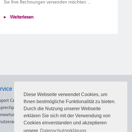
Sie Ihre Rechnungen versenden möchten. …
Weiterlesen
rvice
Karriere
Diese Webseite verwendet Cookies, um
pport Center
Nutzen Sie die Chance und
Ihnen bestmögliche Funktionalität zu bieten.
sprechpartner
schlagen Sie beruflich neue
Durch die Nutzung unserer Webseite
rnwartung
Wege ein!
erklären Sie sich mit der Verwendung von
nutzeranmeldung
Cookies einverstanden und akzeptieren
Weiterlesen
unsere
Datenschutzerklärung.