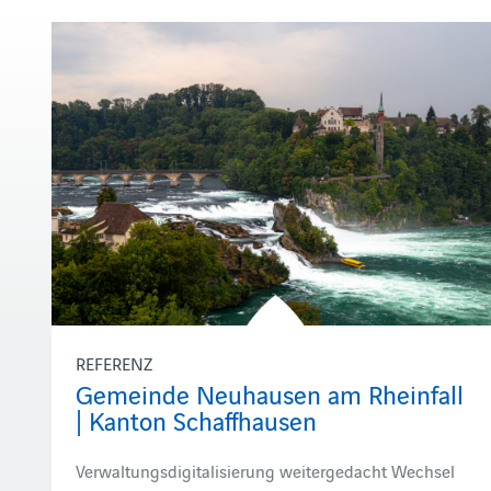
REFERENZ
Gemeinde Neuhausen am Rheinfall
| Kanton Schaffhausen
Verwaltungsdigitalisierung weitergedacht Wechsel