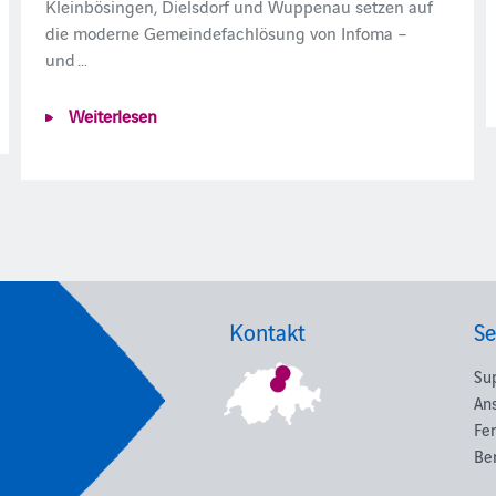
Kleinbösingen, Dielsdorf und Wuppenau setzen auf
die moderne Gemeindefachlösung von Infoma –
und …
Weiterlesen
Kontakt
Se
Su
An
Fe
Be