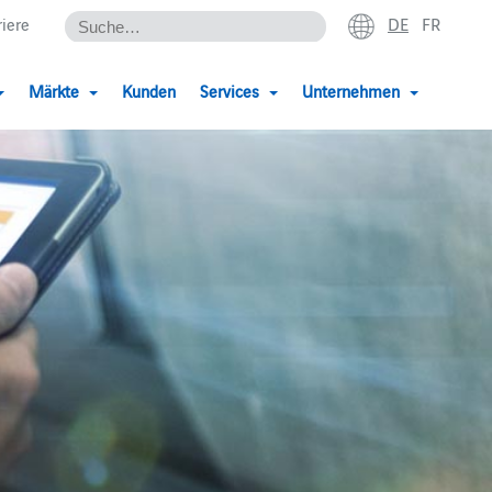
DE
FR
riere
Märkte
Kunden
Services
Unternehmen