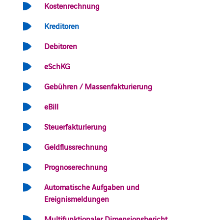
Kostenrechnung
Kreditoren
Debitoren
eSchKG
Gebühren / Massenfakturierung
eBill
Steuerfakturierung
Geldflussrechnung
Prognoserechnung
Automatische Aufgaben und
Ereignismeldungen
Multifunktionaler Dimensionsbericht