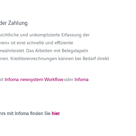
 der Zahlung
ichtliche und unkomplizierte Erfassung der
en» ist eine schnelle und effiziente
hrleistet. Das Arbeiten mit Belegstapeln
hren. Kreditorenrechnungen können bei Bedarf direkt
mit
Infoma newsystem Workflow
oder
Infoma
hrs mit Infoma finden Sie
hier
.