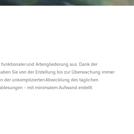
 funktionaler und Artengliederung aus. Dank der
haben Sie von der Erstellung bis zur Überwachung immer
en der unkomplizierten Abwicklung des täglichen
blesungen - mit minimalem Aufwand erstellt.